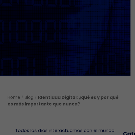
Home
/
Blog
/
Identidad Digital: ¿qué es y por qué
es más importante que nunca?
Todos los días interactuamos con el mundo
Cat