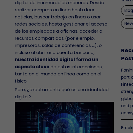
digital de innumerables maneras. Desde
realizar compras en línea hasta leer
Blog
noticias, buscar trabajo en línea o usar
New
redes sociales, hasta gestionar el acceso
de los empleados a oficinas, acceder a
recursos compartidos (por ejemplo,
impresoras, salas de conferencias ...), o
Rec
incluso al abrir una cuenta bancaria,
Pos
nuestra identidad digital forma un
aspecto clave
de estas interacciones,
Panin
tanto en el mundo en línea como en el
part 
físico.
Finte
Pero, ¿exactamente qué es una identidad
stren
digital?
globa
and 
ecos
Break