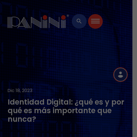
×
search
R
Dic 18, 2023
Identidad Digital: ¿qué es y por
qué es más importante que
nunca?