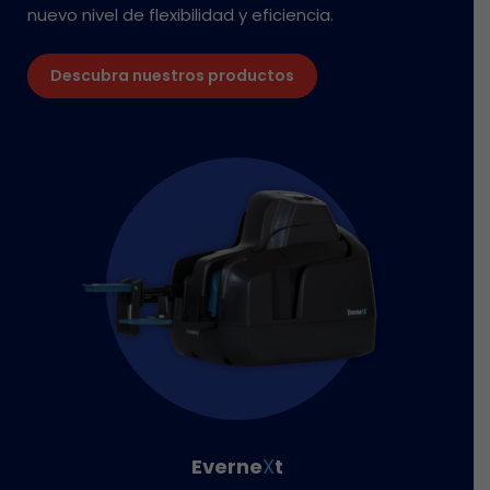
nuevo nivel de flexibilidad y eficiencia.
Descubra nuestros productos
Everne
X
t