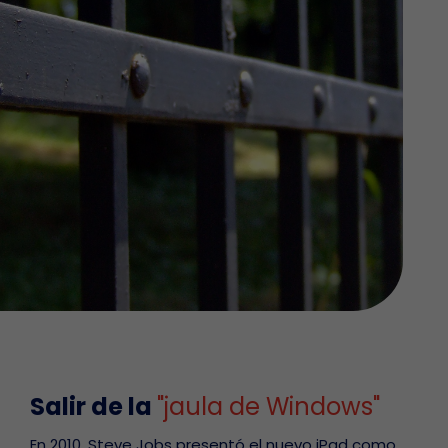
Salir de la
"jaula de Windows"
En 2010, Steve Jobs presentó el nuevo iPad como