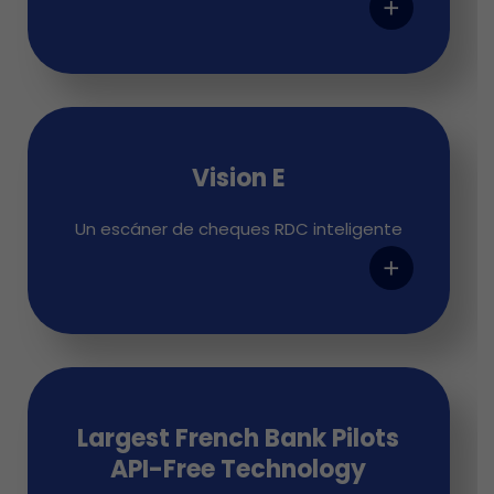
add
Vision E
Un escáner de cheques RDC inteligente
add
Largest French Bank Pilots
API-Free Technology