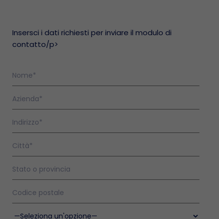
Insersci i dati richiesti per inviare il modulo di
contatto/p>
 di