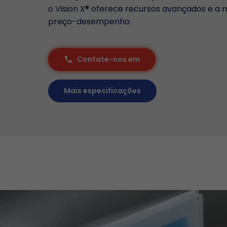
o Vision X® oferece recursos avançados e a 
preço-desempenho.
Contate-nos em
call
Mais especificações