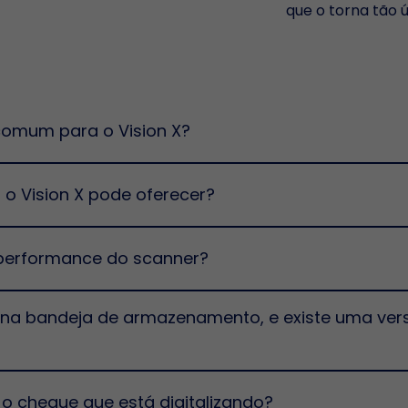
que o torna tão 
comum para o Vision X?
o Vision X pode oferecer?
 performance do scanner?
a bandeja de armazenamento, e existe uma ver
 o cheque que está digitalizando?