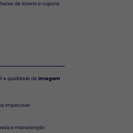
hetes de loteria e cupons
CR e qualidade de
imagem
s impecável
peza e manutenção