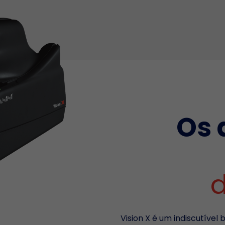
Os 
d
Vision X é um indiscutível 