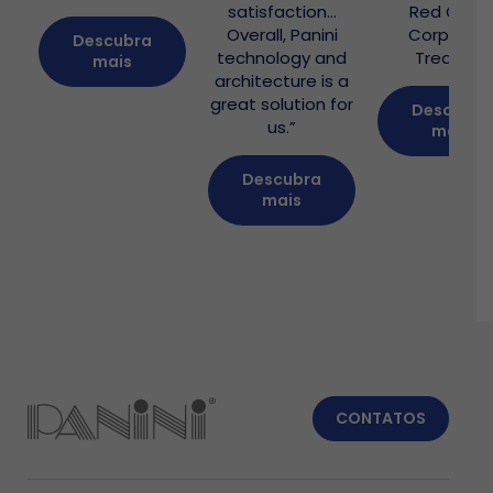
satisfaction…
Red Cross
Overall, Panini
Corporat
Descubra
technology and
Treasure
mais
architecture is a
great solution for
Descubra
us.”
mais
Descubra
mais
CONTATOS