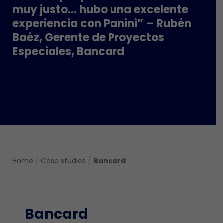
muy justo… hubo una excelente
experiencia con Panini” – Rubén
Baéz, Gerente de Proyectos
Especiales, Bancard
Home
/
Case studies
/
Bancard
Bancard