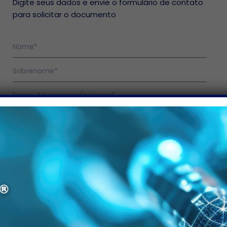
Digite seus dados e envie o formulário de contato
para solicitar o documento
Solicito que o departamento de vendas entre em
contato comigo SimNão
Yes
No
Depois de ler a divulgação de privacidade, ao marcar