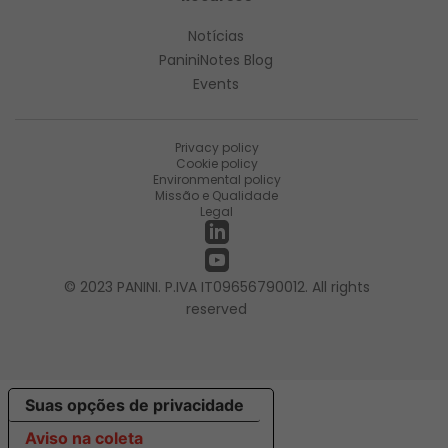
Notícias
PaniniNotes Blog
Events
Privacy policy
Cookie policy
Environmental policy
Missão e Qualidade
Legal
© 2023 PANINI. P.IVA IT09656790012. All rights
reserved
Suas opções de privacidade
Aviso na coleta